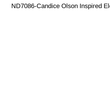
ND7086-Candice Olson Inspired Ele